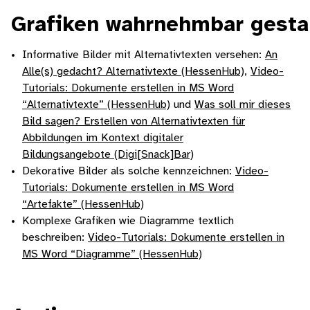
Grafiken wahrnehmbar gesta
Informative Bilder mit Alternativtexten versehen:
An
Alle(s) gedacht? Alternativtexte (HessenHub)
,
Video-
Tutorials: Dokumente erstellen in MS Word
“Alternativtexte” (HessenHub)
und
Was soll mir dieses
Bild sagen? Erstellen von Alternativtexten für
Abbildungen im Kontext digitaler
Bildungsangebote (Digi[Snack]Bar)
Dekorative Bilder als solche kennzeichnen:
Video-
Tutorials: Dokumente erstellen in MS Word
“Artefakte” (HessenHub)
Komplexe Grafiken wie Diagramme textlich
beschreiben:
Video-Tutorials: Dokumente erstellen in
MS Word “Diagramme” (HessenHub)