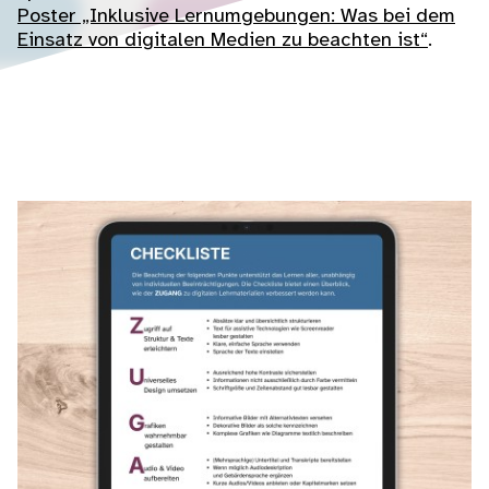
Poster „Inklusive Lernumgebungen: Was bei dem
Einsatz von digitalen Medien zu beachten ist“
.