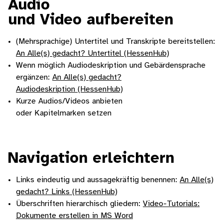
Audio
und Video aufbereiten
(Mehrsprachige) Untertitel und Transkripte bereitstellen:
An Alle(s) gedacht? Untertitel (HessenHub)
Wenn möglich Audiodeskription und Gebärdensprache
ergänzen:
An Alle(s) gedacht?
Audiodeskription (HessenHub)
Kurze Audios/Videos anbieten
oder Kapitelmarken setzen
Navigation erleichtern
Links eindeutig und aussagekräftig benennen:
An Alle(s)
gedacht? Links (HessenHub)
Überschriften hierarchisch gliedern:
Video-Tutorials:
Dokumente erstellen in MS Word