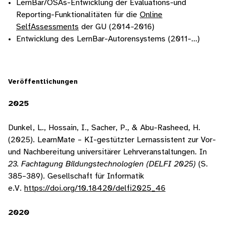
LernBar/OSAs-Entwicklung der Evaluations-und
Reporting-Funktionalitäten für die
Online
SelfAssessments
der GU (2014-2016)
Entwicklung des LernBar-Autorensystems (2011-...)
Veröffentlichungen
2025
Dunkel, L., Hossain, I., Sacher, P., & Abu-Rasheed, H.
(2025). LearnMate – KI-gestützter Lernassistent zur Vor-
und Nachbereitung universitärer Lehrveranstaltungen. In
23. Fachtagung Bildungstechnologien (DELFI 2025)
(S.
385–389). Gesellschaft für Informatik
e.V.
https://doi.org/10.18420/delfi2025_46
2020