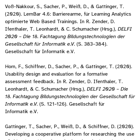
Voß-Nakkour, S., Sacher, P., Weiß, D., & Gattinger, T.
(2020). LernBar 4.6: Barrierearme, für Learning Analytics
optimierte Web Based Trainings. In R. Zender, D.
Ifenthaler, T. Leonhardt, & C. Schumacher (Hrsg.),
DELFI
2020 – Die 18. Fachtagung Bildungstechnologien der
Gesellschaft für Informatik e.V.
(S. 383–384).
Gesellschaft für Informatik e.V.
Horn, F., Schiffner, D., Sacher, P., & Gattinger, T. (2020).
Usability design and evaluation for a formative
assessment feedback. In R. Zender, D. Ifenthaler, T.
Leonhardt, & C. Schumacher (Hrsg.),
DELFI 2020 – Die
18. Fachtagung Bildungstechnologien der Gesellschaft für
Informatik e.V.
(S. 121–126). Gesellschaft für
Informatik e.V.
Gattinger, T., Sacher, P., Weiß, D., & Schiffner, D. (2020).
Developing a cooperative platform for researching the use