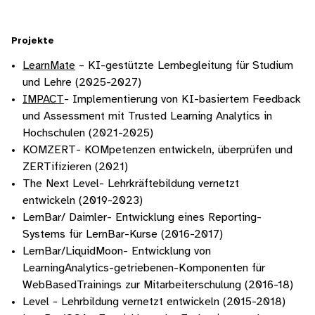
Projekte
LearnMate
– KI-gestützte Lernbegleitung für Studium
und Lehre (2025-2027)
IMPACT
- Implementierung von KI-basiertem Feedback
und Assessment mit Trusted Learning Analytics in
Hochschulen (2021-2025)
KOMZERT- KOMpetenzen entwickeln, überprüfen und
ZERTifizieren (2021)
The Next Level- Lehrkräftebildung vernetzt
entwickeln (2019-2023)
LernBar/ Daimler- Entwicklung eines Reporting-
Systems für LernBar-Kurse (2016-2017)
LernBar/LiquidMoon- Entwicklung von
LearningAnalytics-getriebenen-Komponenten für
WebBasedTrainings zur Mitarbeiterschulung (2016-18)
Level - Lehrbildung vernetzt entwickeln (2015-2018)