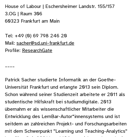
House of Labour | Eschersheimer Landstr. 155/157
3.OG | Raum 306
60323 Frankfurt am Main
Tel: +49 (0) 69 798 246 20
Mail:
sacher@sd.uni-frankfurt.de
Profile:
ResearchGate
____
Patrick Sacher studierte Informatik an der Goethe-
Universität Frankfurt und erlangte 2013 sein Diplom.
Schon während seiner Studienzeit arbeitete er 2011 als
studentische Hilfskraft bei studiumdigitale. 2013
übernahm er als wissenschaftlicher Mitarbeiter die
Entwicklung des LernBar-Autor*innensystems und ist
seitdem an zahlreichen Projekt- und Forschungsarbeiten
mit dem Schwerpunkt ''Learning und Teaching-Analytics''