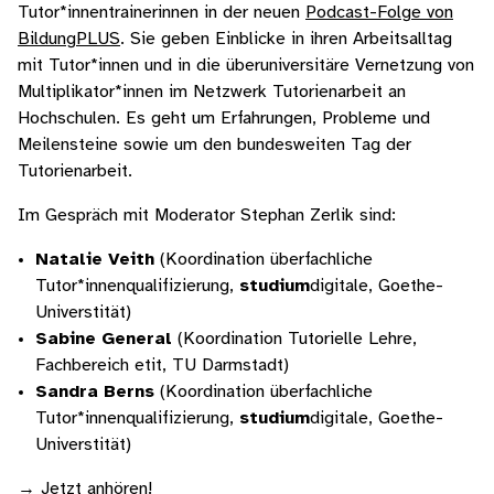
Tutor*innentrainerinnen in der neuen
Podcast-Folge von
BildungPLUS
. Sie geben Einblicke in ihren Arbeitsalltag
mit Tutor*innen und in die überuniversitäre Vernetzung von
Multiplikator*innen im Netzwerk Tutorienarbeit an
Hochschulen. Es geht um Erfahrungen, Probleme und
Meilensteine sowie um den bundesweiten Tag der
Tutorienarbeit.
Im Gespräch mit Moderator Stephan Zerlik sind:
Natalie Veith
(Koordination überfachliche
Tutor*innenqualifizierung,
studium
digitale, Goethe-
Universtität)
Sabine General
(Koordination Tutorielle Lehre,
Fachbereich etit, TU Darmstadt)
Sandra Berns
(Koordination überfachliche
Tutor*innenqualifizierung,
studium
digitale, Goethe-
Universtität)
→
Jetzt anhören!